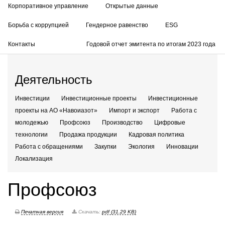
Корпоративное управление
Открытые данные
Борьба с коррупцией
Гендерное равенство
ESG
Контакты
Годовой отчет эмитента по итогам 2023 года
Деятельность
Инвестиции
Инвестиционные проекты
Инвестиционные
проекты на АО «Навоиазот»
Импорт и экспорт
Работа с
молодежью
Профсоюз
Производство
Цифровые
технологии
Продажа продукции
Кадровая политика
Работа с обращениями
Закупки
Экология
Инновации
Локализация
Профсоюз
Печатная версия
Скачать:
pdf (31.29 KB)