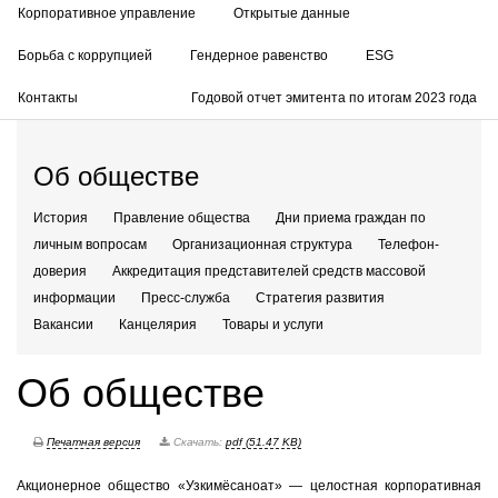
Корпоративное управление
Открытые данные
Борьба с коррупцией
Гендерное равенство
ESG
Контакты
Годовой отчет эмитента по итогам 2023 года
Об обществе
История
Правление общества
Дни приема граждан по
личным вопросам
Организационная структура
Телефон-
доверия
Аккредитация представителей средств массовой
информации
Пресс-служба
Стратегия развития
Вакансии
Канцелярия
Товары и услуги
Об обществе
Печатная версия
Скачать:
pdf (51.47 KB)
Акционерное общество «Узкимёсаноат» — целостная корпоративная