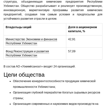
структура, объединяющая химические предприятия Республики
Узбекистан. Общество разрабатывает и реализует производственную,
инновационную, маркетинговую программы развития химических
предприятий, создавая тем самым условия и предпосылки для
устойчивого развития отрасли в целом.
Владельцы акций
Доля в акционерном
капитале, %
Министерство Экономики и финансов
42,91
Республики Узбекистан
Фонд Реконструкции и развития
57,09
Республики Узбекистан
В состав АО «Узкимёсаноат» входят 24 организаций.
Цели общества
Обеспечение конкурентоспособности продукции химической
промышленности Узбекистана;
Организация глубокой переработки богатых сырьевых ресурсов
страны;
Организация современных и наукоемких видов производств на