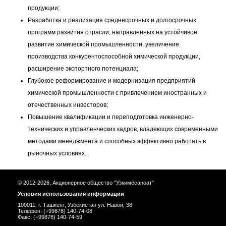
продукции;
Разработка и реализация среднесрочных и долгосрочных
программ развития отрасли, направленных на устойчивое
развитие химической промышленности, увеличение
производства конкурентоспособной химической продукции,
расширение экспортного потенциала;
Глубокое реформирование и модернизация предприятий
химической промышленности с привлечением иностранных и
отечественных инвесторов;
Повышение квалификации и переподготовка инженерно-
технических и управленческих кадров, владеющих современными
методами менеджмента и способных эффективно работать в
рыночных условиях.
© 2012-2026, Акционерное общество "Узкимёсаноат"
Условия использования информации
100011, г. Ташкент, Узбекистан ул. Навои, 38
Телефон: (+99878) 140-74-08
Факс: (+99878) 140-74-59