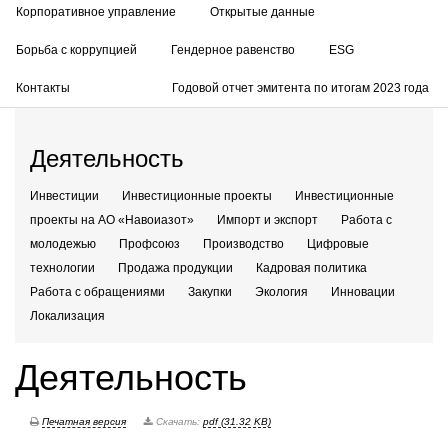
Корпоративное управление
Открытые данные
Борьба с коррупцией
Гендерное равенство
ESG
Контакты
Годовой отчет эмитента по итогам 2023 года
Деятельность
Инвестиции
Инвестиционные проекты
Инвестиционные
проекты на АО «Навоиазот»
Импорт и экспорт
Работа с
молодежью
Профсоюз
Производство
Цифровые
технологии
Продажа продукции
Кадровая политика
Работа с обращениями
Закупки
Экология
Инновации
Локализация
Деятельность
Печатная версия
Скачать:
pdf (31.32 KB)