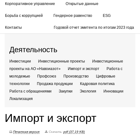
Корпоративное управление
Открытые данные
Борьба с коррупцией
Гендерное равенство
ESG
Контакты
Годовой отчет эмитента по итогам 2023 года
Деятельность
Инвестиции
Инвестиционные проекты
Инвестиционные
проекты на АО «Навоиазот»
Импорт и экспорт
Работа с
молодежью
Профсоюз
Производство
Цифровые
технологии
Продажа продукции
Кадровая политика
Работа с обращениями
Закупки
Экология
Инновации
Локализация
Импорт и экспорт
Печатная версия
Скачать:
pdf (37.19 KB)