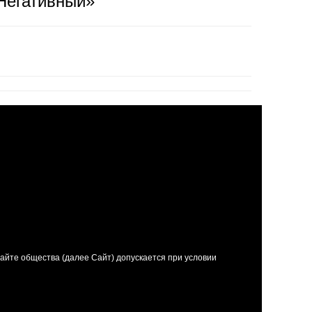
«Негативный»
йте общества (далее Сайт) допускается при условии