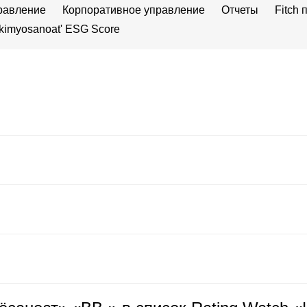
равление
Корпоративное управление
Отчеты
Fitch
kimyosanoat' ESG Score