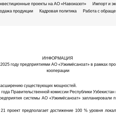
нвестиционные проекты на АО «Навоиазот»
Импорт и эк
одажа продукции
Кадровая политика
Работа с обращ
ИНФОРМАЦИЯ
 2025 году предприятиями АО «Узкимёсаноат» в рамках п
кооперации
и расширению существующих мощностей.
 года Правительственной комиссии Республики Узбекистан
предприятия системы АО «Узкимёсаноат» запланировали п
 21 проект предполагает достижение 100 % уровня локал