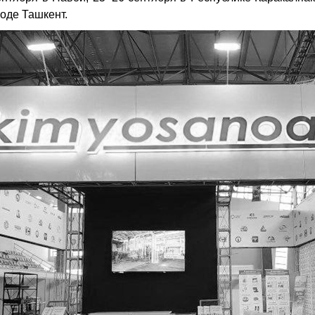
оде Ташкент.