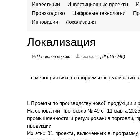
Инвестиции
Инвестиционные проекты
И
Производство
Цифровые технологии
Пр
Инновации
Локализация
Локализация
Печатная версия
Скачать:
pdf (3.87 MB)
о мероприятиях, планируемых к реализации в
I. Проекты по производству новой продукции 
На основании Протокола № 49 от 11 марта 2025
промышленности и регулирования торговли, 
продукции.
Из этих 31 проекта, включённых в программу,