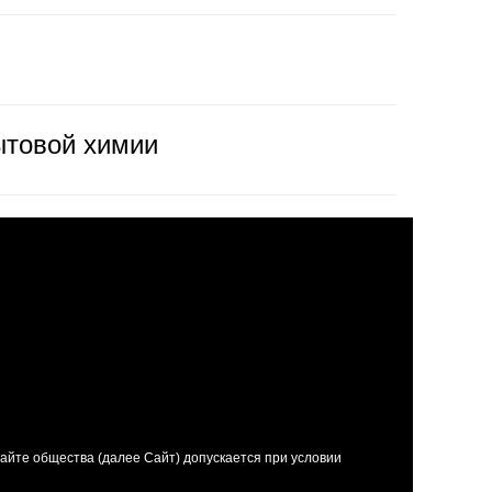
ытовой химии
йте общества (далее Сайт) допускается при условии