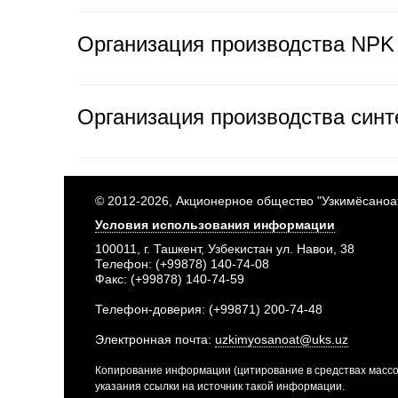
Организация производства NP
Организация производства синт
© 2012-2026, Акционерное общество "Узкимёсаноа
Условия использования информации
100011, г. Ташкент, Узбекистан ул. Навои, 38
Телефон: (+99878) 140-74-08
Факс: (+99878) 140-74-59
Телефон-доверия: (+99871) 200-74-48
Электронная почта:
uzkimyosanoat@uks.uz
Копирование информации (цитирование в средствах массо
указания ссылки на источник такой информации.