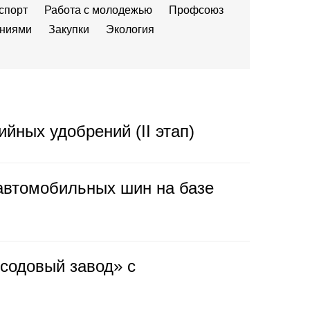
спорт
Работа с молодежью
Профсоюз
ениями
Закупки
Экология
ных удобрений (II этап)
 автомобильных шин на базе
содовый завод» с