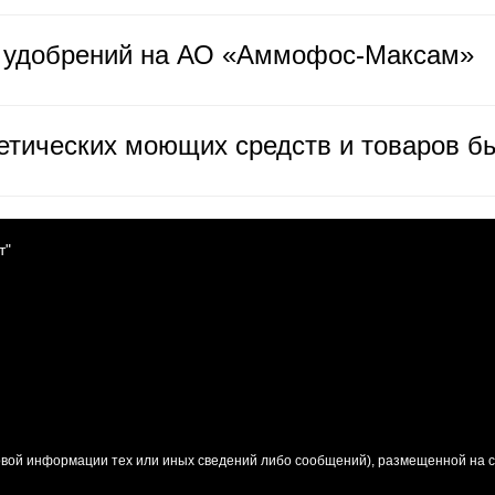
K удобрений на АО «Аммофос-Максам»
етических моющих средств и товаров б
т"
вой информации тех или иных сведений либо сообщений), размещенной на са