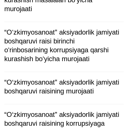
murojaati
“Oʻzkimyosanoat” aksiyadorlik jamiyati
boshqaruvi raisi birinchi
oʻrinbosarining korrupsiyaga qarshi
kurashish boʻyicha murojaati
“O‘zkimyosanoat” aksiyadorlik jamiyati
boshqaruvi raisining murojaati
“O‘zkimyosanoat” aksiyadorlik jamiyati
boshqaruvi raisining korrupsiyaga