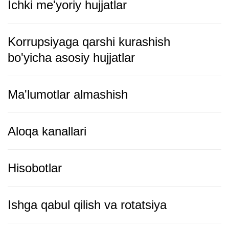
Ichki me'yoriy hujjatlar
Korrupsiyaga qarshi kurashish
bo'yicha asosiy hujjatlar
Ma'lumotlar almashish
Aloqa kanallari
Hisobotlar
Ishga qabul qilish va rotatsiya