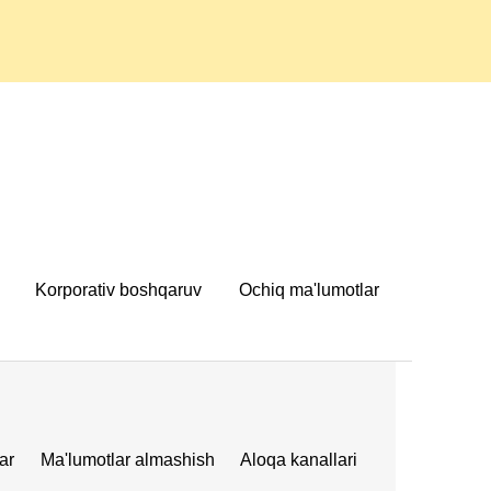
Korporativ boshqaruv
Ochiq ma'lumotlar
ar
Ma'lumotlar almashish
Aloqa kanallari