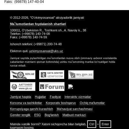
Faks: (99878) 147-40-04
© 2012-2026, "O'zkimyosanoat" aksiyadorlik jamiyati
Ma`lumotlardan foydalanish shartlari
100011, O'zbekiston R., Toshkent sh., A. Navoiy k., 38
Telefon: (+99878) 140-74-08
Faks: (+99878) 140-74-59
Ishonch telefoni: (+99871) 200-74-48
Elektron quti:
uzkimyosanoat@uks.uz
Jamiyat saytida joylashtirilgan ma`lumotlardan nusxa olish (ommaviy axborot vositalarida
xabarlardan matnlarni qisman keltirishda) ushbu ma`lumotning manbai ko'rsatilgan holda
ruxsat etiladi.
Jamiyat haqida
Hujjatlar
Faoliyat
Interaktiv xizmatlar
Korxona va tashkilotlar
Korporativ boshqaruv
Ochiq ma'lumotlar
Korrupsiyaga qarshi kurashish
Ma'naviyat sarchashmasi
Gender tenglik
ESG
Bog‘lanish
Matbuot markazi
Matnda xatolik bormi? Xatoni sichqoncha bilan belgilab,
Ctrl
+
Enter
tugmasini bosing.