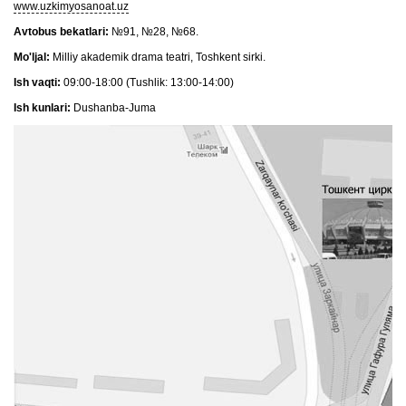
www.uzkimyosanoat.uz
Avtobus bekatlari:
№91, №28, №68.
Mo'ljal:
Milliy akademik drama teatri, Toshkent sirki.
Ish vaqti:
09:00-18:00 (Tushlik: 13:00-14:00)
Ish kunlari:
Dushanba-Juma