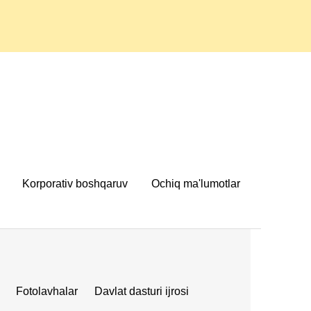
Korporativ boshqaruv
Ochiq ma'lumotlar
Fotolavhalar
Davlat dasturi ijrosi