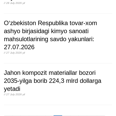
// 28 July 2026 yil
O‘zbekiston Respublika tovar-xom
ashyo birjasidagi kimyo sanoati
mahsulotlarining savdo yakunlari:
27.07.2026
// 27 July 2026 yil
Jahon kompozit materiallar bozori
2035-yilga borib 224,3 mlrd dollarga
yetadi
// 27 July 2026 yil