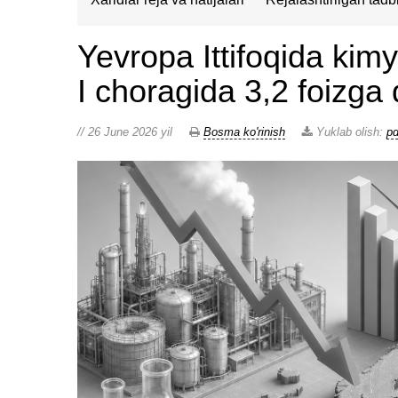
Yevropa Ittifoqida kimy
I choragida 3,2 foizga 
// 26 June 2026 yil
Bosma ko'rinish
Yuklab olish:
pd