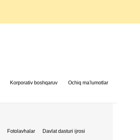
Korporativ boshqaruv
Ochiq ma'lumotlar
Fotolavhalar
Davlat dasturi ijrosi