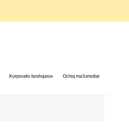
Korporativ boshqaruv
Ochiq ma'lumotlar