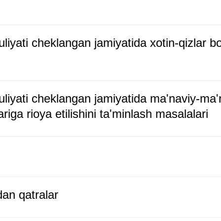
liyati cheklangan jamiyatida xotin-qizlar bos
uliyati cheklangan jamiyatida ma'naviy-ma'r
lariga rioya etilishini ta'minlash masalalari
dan qatralar