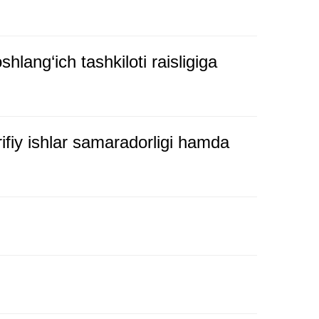
hlang‘ich tashkiloti raisligiga
ifiy ishlar samaradorligi hamda