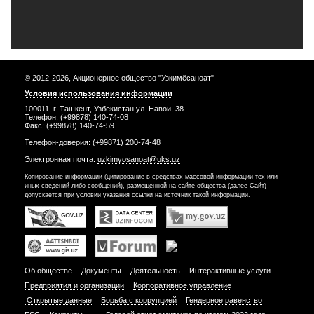
© 2012-2026, Акционерное общество "Узкимёсаноат"
Условия использования информации
100011, г. Ташкент, Узбекистан ул. Навои, 38
Телефон: (+99878) 140-74-08
Факс: (+99878) 140-74-59
Телефон-доверия: (+99871) 200-74-48
Электронная почта:
uzkimyosanoat@uks.uz
Копирование информации (цитирование в средствах массовой информации тех или
иных сведений либо сообщений), размещенной на сайте общества (далее Сайт)
допускается при условии указания ссылки на источник такой информации.
Об обществе
Документы
Деятельность
Интерактивные услуги
Предприятия и организации
Корпоративное управление
Открытые данные
Борьба с коррупцией
Гендерное равенство