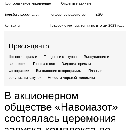
Корпоративное управление
Открытые данные
Борьба с коррупцией
Гендерное равенство
ESG
Контакты
Годовой отчет эмитента по итогам 2023 года
Пресс-центр
Новости отрасли
Тендеры и конкурсы
Выступления и
заявления
Пресса о нас
Видеоматериалы
Фотографии
Выполнение госпрограммы
Планы и
результаты закупок
Новости мировой экономики
В акционерном
обществе «Навоиазот»
состоялась церемония
запуска комплекса по