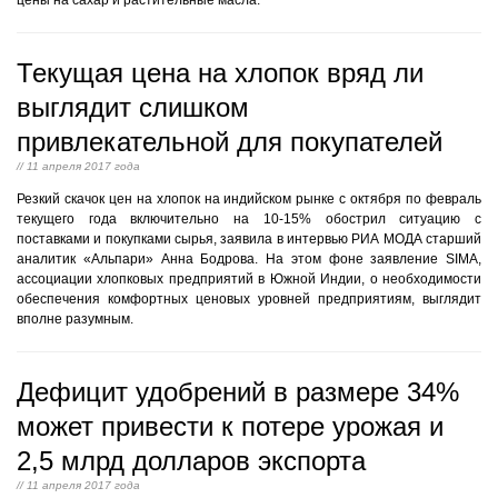
цены на сахар и растительные масла.
Текущая цена на хлопок вряд ли
выглядит слишком
привлекательной для покупателей
// 11 апреля 2017 года
Резкий скачок цен на хлопок на индийском рынке с октября по февраль
текущего года включительно на 10-15% обострил ситуацию с
поставками и покупками сырья, заявила в интервью РИА МОДА старший
аналитик «Альпари» Анна Бодрова. На этом фоне заявление SIMA,
ассоциации хлопковых предприятий в Южной Индии, о необходимости
обеспечения комфортных ценовых уровней предприятиям, выглядит
вполне разумным.
Дефицит удобрений в размере 34%
может привести к потере урожая и
2,5 млрд долларов экспорта
// 11 апреля 2017 года