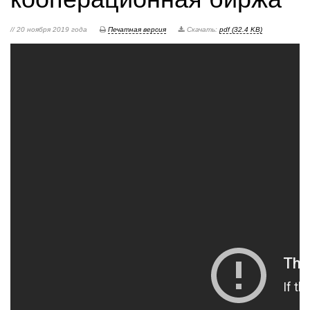
// 20 ноября 2019 года
Печатная версия
Скачать:
pdf (32.4 KB)