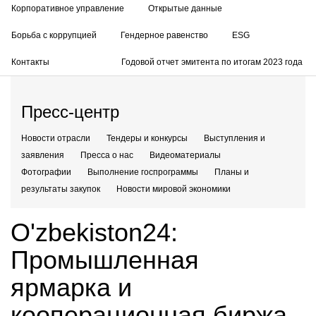
Корпоративное управление
Открытые данные
Борьба с коррупцией
Гендерное равенство
ESG
Контакты
Годовой отчет эмитента по итогам 2023 года
Пресс-центр
Новости отрасли
Тендеры и конкурсы
Выступления и
заявления
Пресса о нас
Видеоматериалы
Фотографии
Выполнение госпрограммы
Планы и
результаты закупок
Новости мировой экономики
O'zbekiston24:
Промышленная
ярмарка и
кооперационная биржа