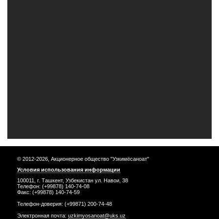
© 2012-2026, Акционерное общество "Узкимёсаноат"
Условия использования информации
100011, г. Ташкент, Узбекистан ул. Навои, 38
Телефон: (+99878) 140-74-08
Факс: (+99878) 140-74-59
Телефон-доверия: (+99871) 200-74-48
Электронная почта:
uzkimyosanoat@uks.uz