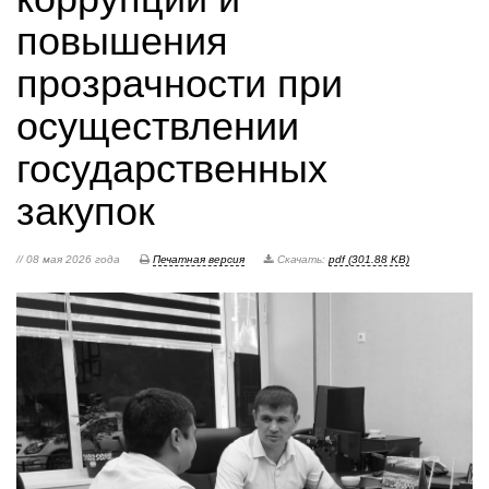
повышения
прозрачности при
осуществлении
государственных
закупок
// 08 мая 2026 года
Печатная версия
Скачать:
pdf (301.88 KB)