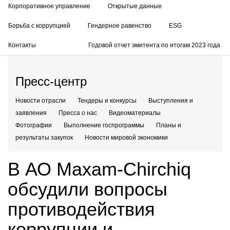
Корпоративное управление
Открытые данные
Борьба с коррупцией
Гендерное равенство
ESG
Контакты
Годовой отчет эмитента по итогам 2023 года
Пресс-центр
Новости отрасли
Тендеры и конкурсы
Выступления и
заявления
Пресса о нас
Видеоматериалы
Фотографии
Выполнение госпрограммы
Планы и
результаты закупок
Новости мировой экономики
В АО Maxam-Chirchiq
обсудили вопросы
противодействия
коррупции и