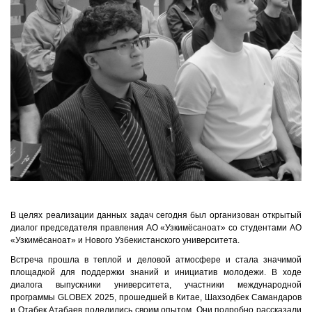
В целях реализации данных задач сегодня был организован открытый
диалог председателя правления АО «Узкимёсаноат» со студентами АО
«Узкимёсаноат» и Нового Узбекистанского университета.
Встреча прошла в теплой и деловой атмосфере и стала значимой
площадкой для поддержки знаний и инициатив молодежи. В ходе
диалога выпускники университета, участники международной
программы GLOBEX 2025, прошедшей в Китае, Шахзодбек Самандаров
и Отабек Атабаев поделились своим опытом. Они подробно рассказали