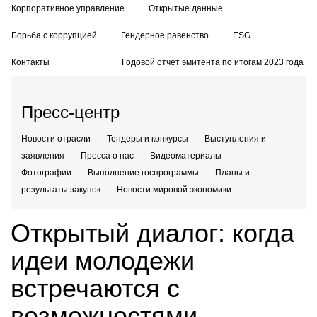
Корпоративное управление
Открытые данные
Борьба с коррупцией
Гендерное равенство
ESG
Контакты
Годовой отчет эмитента по итогам 2023 года
Пресс-центр
Новости отрасли
Тендеры и конкурсы
Выступления и
заявления
Пресса о нас
Видеоматериалы
Фотографии
Выполнение госпрограммы
Планы и
результаты закупок
Новости мировой экономики
Открытый диалог: когда
идеи молодежи
встречаются с
возможностями