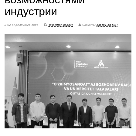
индустрии
// 02 апреля 2026 года
Печатная версия
Скачать:
pdf (81.55 MB)