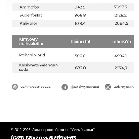
© 2012-2026, Акционерное общество "Узкимёсаноат"
Условия использования информации