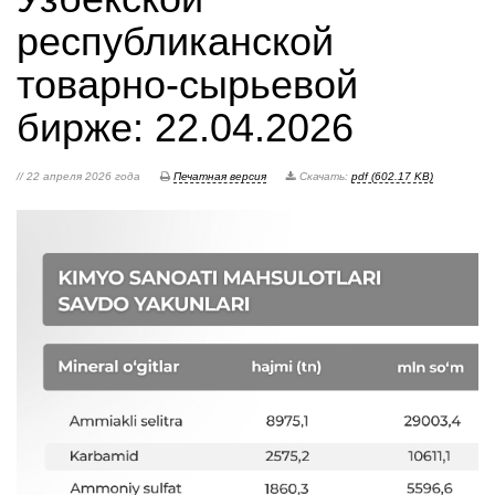
республиканской
товарно-сырьевой
бирже: 22.04.2026
// 22 апреля 2026 года
Печатная версия
Скачать:
pdf (602.17 KB)