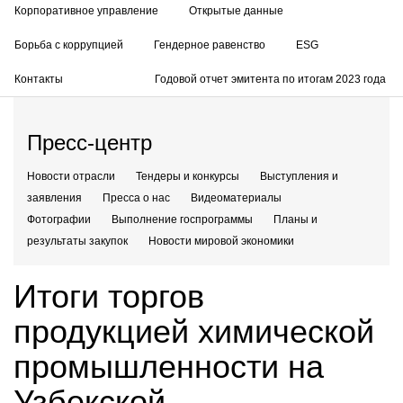
Корпоративное управление
Открытые данные
Борьба с коррупцией
Гендерное равенство
ESG
Контакты
Годовой отчет эмитента по итогам 2023 года
Пресс-центр
Новости отрасли
Тендеры и конкурсы
Выступления и
заявления
Пресса о нас
Видеоматериалы
Фотографии
Выполнение госпрограммы
Планы и
результаты закупок
Новости мировой экономики
Итоги торгов
продукцией химической
промышленности на
Узбекской