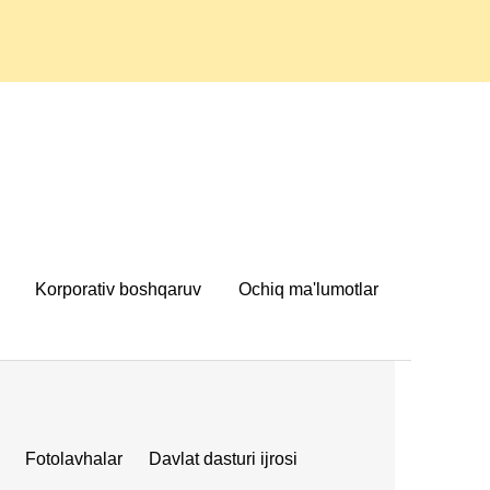
Korporativ boshqaruv
Ochiq ma'lumotlar
Fotolavhalar
Davlat dasturi ijrosi