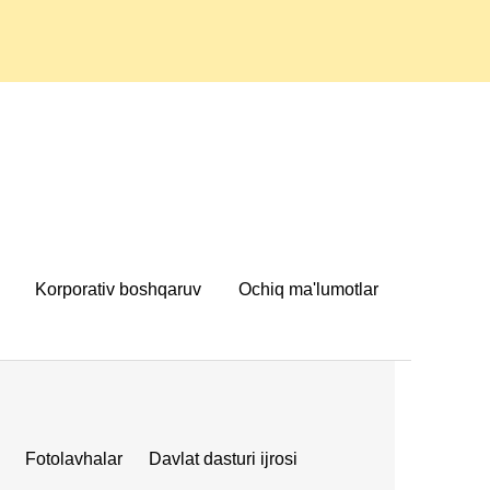
Korporativ boshqaruv
Ochiq ma'lumotlar
Fotolavhalar
Davlat dasturi ijrosi