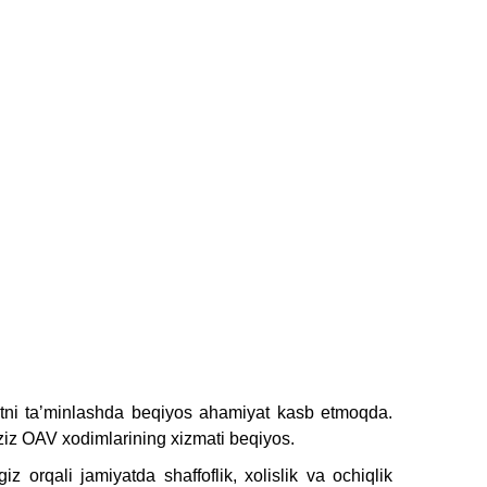
qotni taʼminlashda beqiyos ahamiyat kasb etmoqda.
aziz OAV xodimlarining xizmati beqiyos.
z orqali jamiyatda shaffoflik, xolislik va ochiqlik