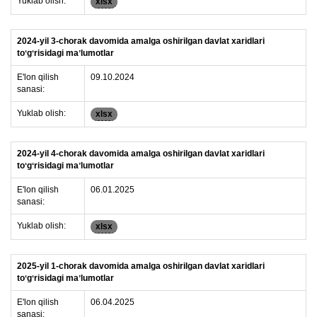
Yuklab olish:
xlsx
2024-yil 3-chorak davomida amalga oshirilgan davlat xaridlari
toʻgʻrisidagi maʼlumotlar
E'lon qilish
09.10.2024
sanasi:
Yuklab olish:
xlsx
2024-yil 4-chorak davomida amalga oshirilgan davlat xaridlari
toʻgʻrisidagi maʼlumotlar
E'lon qilish
06.01.2025
sanasi:
Yuklab olish:
xlsx
2025-yil 1-chorak davomida amalga oshirilgan davlat xaridlari
toʻgʻrisidagi maʼlumotlar
E'lon qilish
06.04.2025
sanasi: