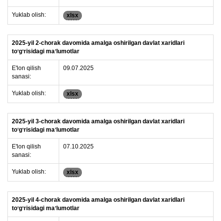
Yuklab olish:
xlsx
2025-yil 2-chorak davomida amalga oshirilgan davlat xaridlari
toʻgʻrisidagi maʼlumotlar
E'lon qilish
09.07.2025
sanasi:
Yuklab olish:
xlsx
2025-yil 3-chorak davomida amalga oshirilgan davlat xaridlari
toʻgʻrisidagi maʼlumotlar
E'lon qilish
07.10.2025
sanasi:
Yuklab olish:
xlsx
2025-yil 4-chorak davomida amalga oshirilgan davlat xaridlari
toʻgʻrisidagi maʼlumotlar