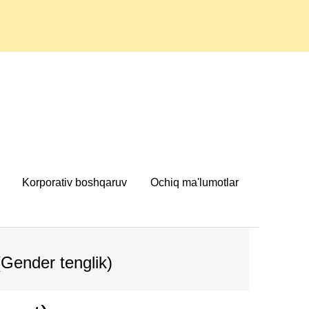
Korporativ boshqaruv
Ochiq ma'lumotlar
(Gender tenglik)