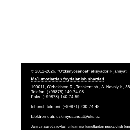
© 2012-2026, "O'zkimyosanoat" aksiyadorlik jamiyati
Ma`lumotlardan foydalanish shartlari
100011, O'zbekiston R., Toshkent sh., A. Navoiy k., 38
Telefon: (+99878) 140-74-08
Faks: (+99878) 140-74-59
Ishonch telefoni: (+99871) 200-74-48
Elektron quti:
uzkimyosanoat@uks.uz
Jamiyat saytida joylashtirilgan ma`lumotlardan nusxa olish (om