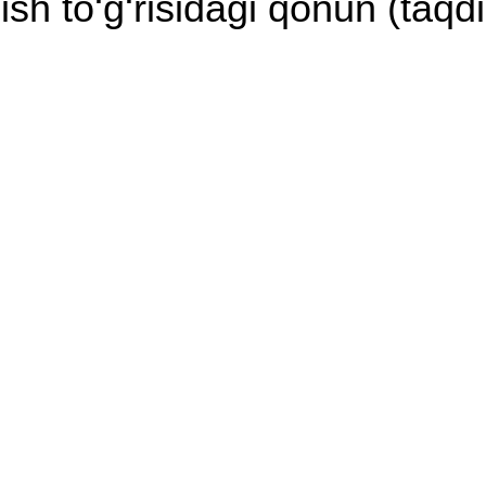
sh to‘g‘risidagi qonun (taqd