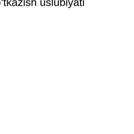
‘tkazish uslubiyati