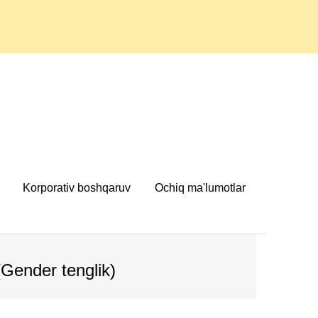
Korporativ boshqaruv
Ochiq ma'lumotlar
(Gender tenglik)