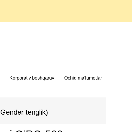
Korporativ boshqaruv
Ochiq ma'lumotlar
(Gender tenglik)