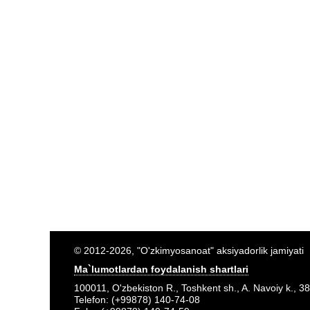
© 2012-2026, "O'zkimyosanoat" aksiyadorlik jamiyati
Ma`lumotlardan foydalanish shartlari
100011, O'zbekiston R., Toshkent sh., A. Navoiy k., 38
Telefon: (+99878) 140-74-08