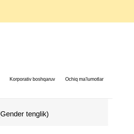
Korporativ boshqaruv
Ochiq ma'lumotlar
(Gender tenglik)