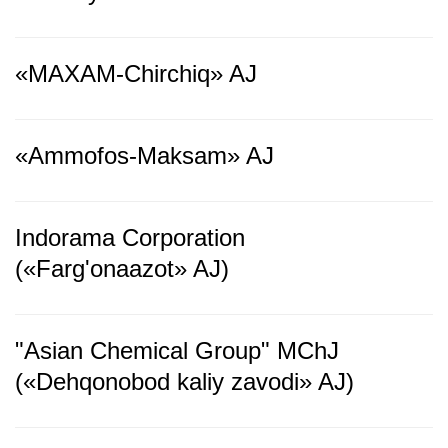
«MAXAM-Chirchiq» AJ
«Ammofos-Maksam» AJ
Indorama Corporation
(«Farg'onaazot» AJ)
"Asian Chemical Group" MChJ
(«Dehqonobod kaliy zavodi» AJ)