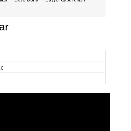
ar
vy