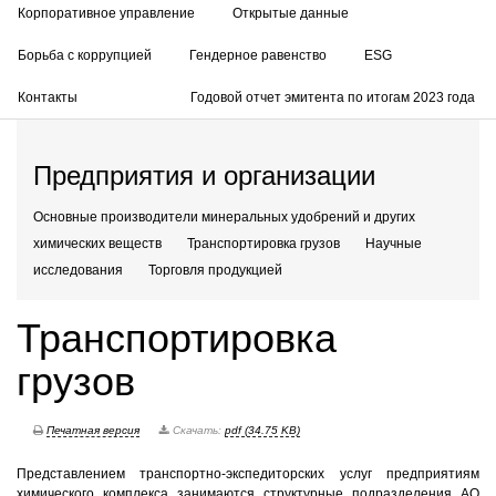
Корпоративное управление
Открытые данные
Борьба с коррупцией
Гендерное равенство
ESG
Контакты
Годовой отчет эмитента по итогам 2023 года
Предприятия и организации
Основные производители минеральных удобрений и других
химических веществ
Транспортировка грузов
Научные
исследования
Торговля продукцией
Транспортировка
грузов
Печатная версия
Скачать:
pdf (34.75 KB)
Представлением транспортно-экспедиторских услуг предприятиям
химического комплекса занимаются структурные подразделения АО