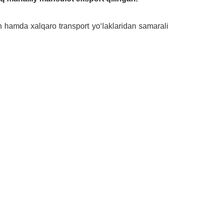
sh hamda xalqaro transport yoʻlaklaridan samarali