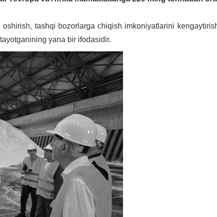
 oshirish, tashqi bozorlarga chiqish imkoniyatlarini kengaytiri
tayotganining yana bir ifodasidir.