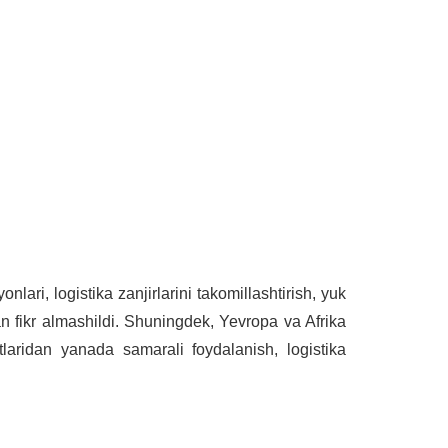
lari, logistika zanjirlarini takomillashtirish, yuk
n fikr almashildi. Shuningdek, Yevropa va Afrika
tlaridan yanada samarali foydalanish, logistika