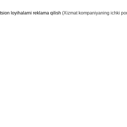
tsion loyihalarni reklama qilish
(Xizmat kompaniyaning ichki port