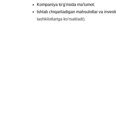
Kompaniya to'g'risida ma'lumot
;
Ishlab chiqariladigan mahsulotlar va investi
tashkilotlariga ko'rsatiladi).