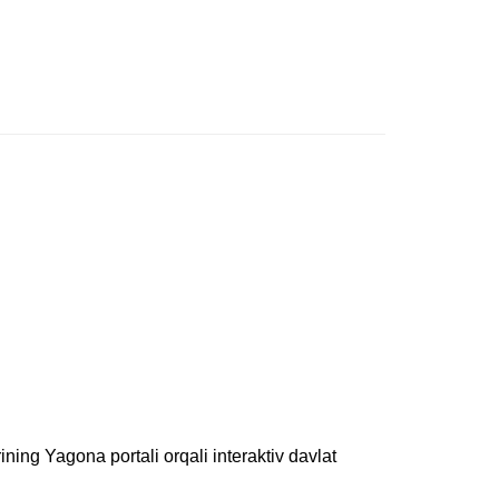
rining Yagona portali orqali interaktiv davlat