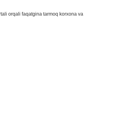
ali orqali faqatgina tarmoq korxona va